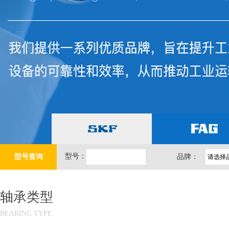
型号：
型号查询
品牌：
轴承类型
BEARING TYPE