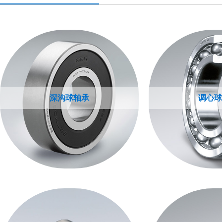
深沟球轴承
调心球