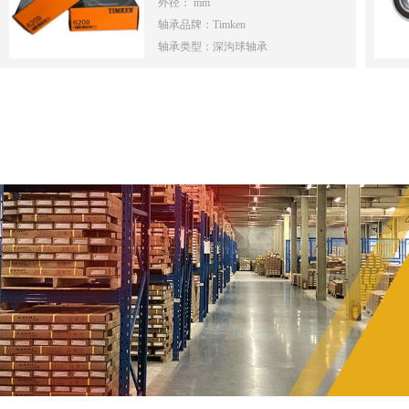
外径： mm
轴承品牌：Timken
轴承类型：深沟球轴承