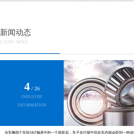
新闻动态
LUOYE NEWS
4
/ 26
INDUSTRY
INFORMATION
当车辆四个车轮SKF轴承中的一个损坏后，车子在行驶中你在车内就会听到一种