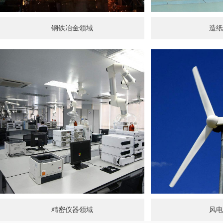
钢铁冶金领域
造纸
精密仪器领域
风电