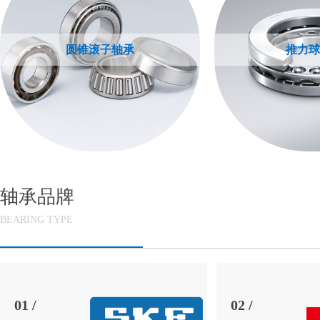
圆锥滚子轴承
推力球
轴承品牌
BEARING TYPE
01 /
02 /