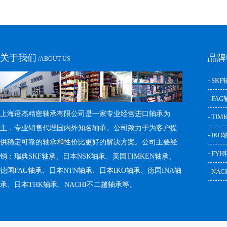
关于我们
品牌
/ABOUT US
- SK
- FA
上海语杰精密轴承有限公司是一家专业经营进口轴承为
- TI
主，专业销售代理国内外知名轴承。公司致力于为客户提
- IK
供稳定可靠的轴承和性价比更好的解决方案。公司主要经
- FY
销：瑞典SKF轴承、日本NSK轴承、美国TIMKEN轴承、
德国FAG轴承、日本NTN轴承、日本IKO轴承、德国INA轴
- NA
承、日本THK轴承、NACHI不二越轴承等。