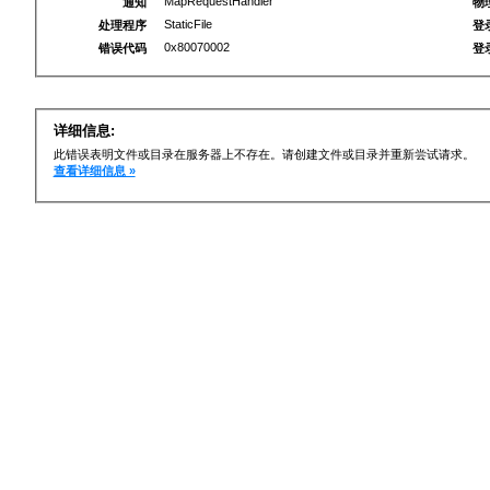
MapRequestHandler
通知
物
StaticFile
处理程序
登
0x80070002
错误代码
登
详细信息:
此错误表明文件或目录在服务器上不存在。请创建文件或目录并重新尝试请求。
查看详细信息 »